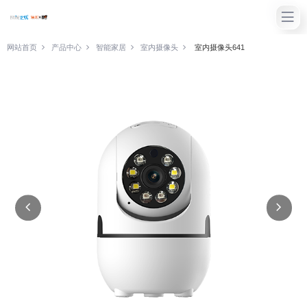
网站首页
产品中心
智能家居
室内摄像头
室内摄像头641