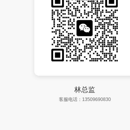
林总监
客服电话：13509690830