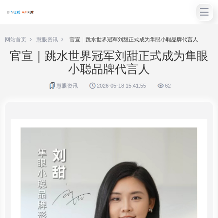
网站首页
慧眼资讯
官宣｜跳水世界冠军刘甜正式成为隼眼小聪品牌代言人
官宣｜跳水世界冠军刘甜正式成为隼眼
小聪品牌代言人
慧眼资讯
2026-05-18 15:41:55
62