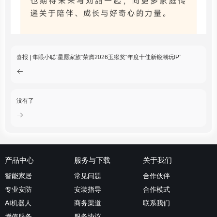
喜报 | 隼眼小聪“星愿家族”荣膺2026玉猴奖“年度十佳新锐潮玩IP”
没有了
产品中心
服务与下载
关于我们
智能家居
常见问题
合作伙伴
专业安防
安装指导
合作模式
AI机器人
商务渠道
联系我们
增值服务
服务协议